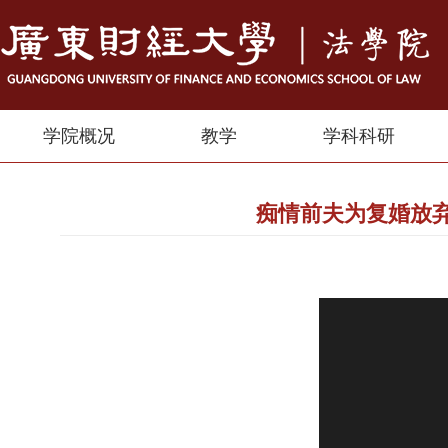
学院概况
教学
学科科研
痴情前夫为复婚放弃