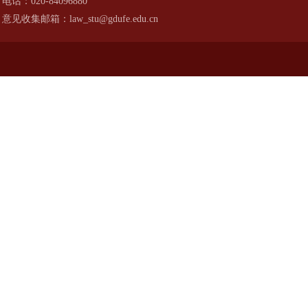
电话：020-84096880
意见收集邮箱：law_stu@gdufe.edu.cn