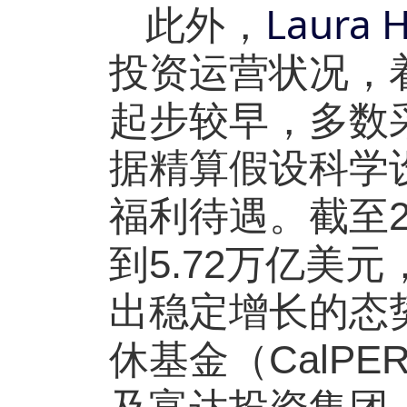
Laura 
此外，
投资运营状况，
起步较早，多数
据精算假设科学
福利待遇。截至
5.72
到
万亿美元
出稳定增长的态
CalPE
休基金（