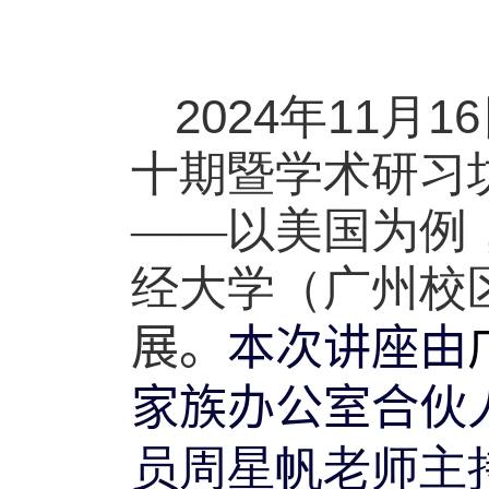
2024
11
16
年
月
十期暨学术研习
——以美国为例
经大学（广州校
本次讲座
展。
由
家族办公室合伙
周星帆老师
员
主