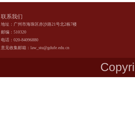
联系我们
地址：广州市海珠区赤沙路21号北2栋7楼
邮编：510320
电话：020-84096880
意见收集邮箱：law_stu@gdufe.edu.cn
Copy