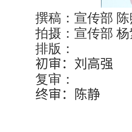
撰稿：宣传部 陈
拍摄：宣传部 杨
排版：
初审：
刘高强
复审：
终审：
陈静