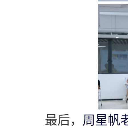
周星帆
最后，