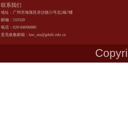
联系我们
地址：广州市海珠区赤沙路21号北2栋7楼
邮编：510320
电话：020-84096880
意见收集邮箱：law_stu@gdufe.edu.cn
Copy