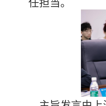
任担当。
主旨发言由上