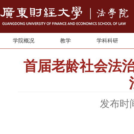
学院概况
教学
学科科研
首届老龄社会法
发布时间：