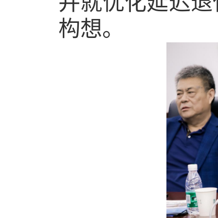
并
就
优化延迟退
构想。