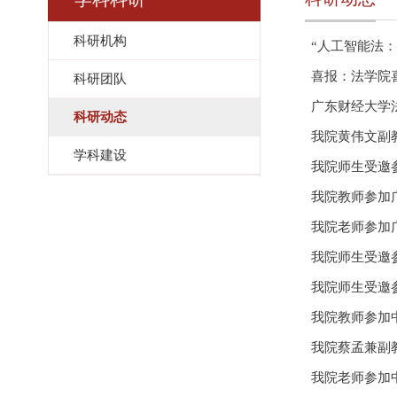
科研机构
“人工智能法
喜报：法学院
科研团队
广东财经大学
科研动态
我院黄伟文副
学科建设
我院师生受邀
我院教师参加广
我院老师参加广
我院师生受邀参
我院师生受邀参
我院教师参加
我院蔡孟兼副
我院老师参加中