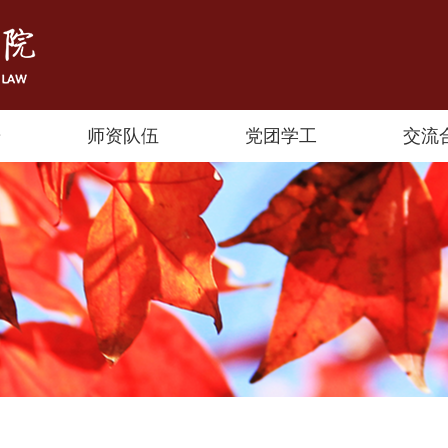
研
师资队伍
党团学工
交流