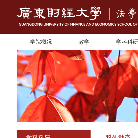
学院概况
教学
学科科
科研动态
学科科研