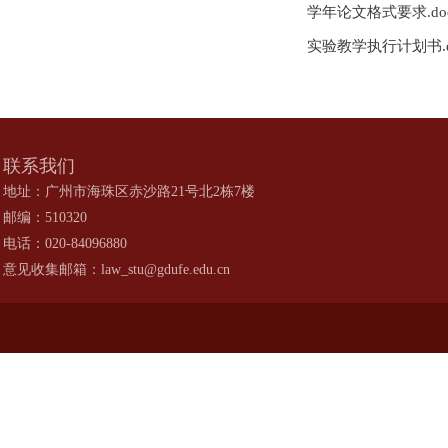
学年论文格式要求.do
实验教学执行计划书.d
联系我们
地址：广州市海珠区赤沙路21号北2栋7楼
邮编：510320
电话：020-84096880
意见收集邮箱：law_stu@gdufe.edu.cn