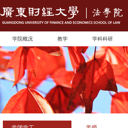
学院概况
教学
学科科研
老师
党团学工