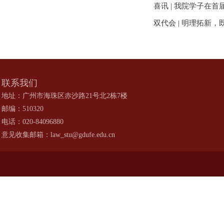
喜讯 | 我院学子在
双代会 | 明理拓新，
联系我们
地址：广州市海珠区赤沙路21号北2栋7楼
邮编：510320
电话：020-84096880
意见收集邮箱：law_stu@gdufe.edu.cn