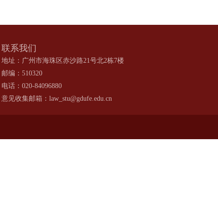
联系我们
地址：广州市海珠区赤沙路21号北2栋7楼
邮编：510320
电话：020-84096880
意见收集邮箱：law_stu@gdufe.edu.cn