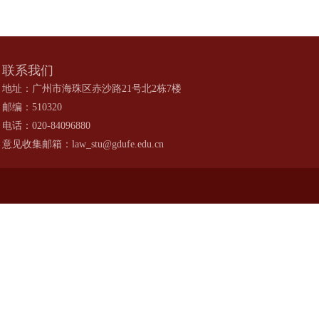
联系我们
地址：广州市海珠区赤沙路21号北2栋7楼
邮编：510320
电话：020-84096880
意见收集邮箱：law_stu@gdufe.edu.cn