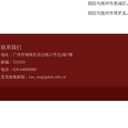
我院与惠州市惠城区
我院与惠州市博罗县
联系我们
地址：广州市海珠区赤沙路21号北2栋7楼
邮编：510320
电话：020-84096880
意见收集邮箱：law_stu@gdufe.edu.cn