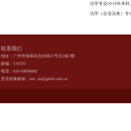
法学专业2018年本科
法学（企业法务）专业
联系我们
地址：广州市海珠区赤沙路21号北2栋7楼
邮编：510320
电话：020-84096880
意见收集邮箱：law_stu@gdufe.edu.cn