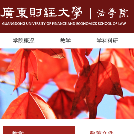
学院概况
教学
学科科研
政策文件
教学